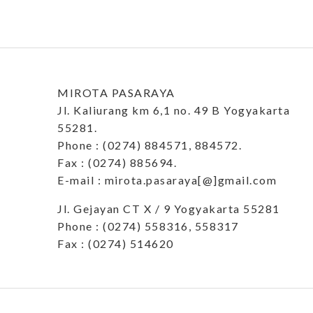
MIROTA PASARAYA
Jl. Kaliurang km 6,1 no. 49 B Yogyakarta
55281.
Phone : (0274) 884571, 884572.
Fax : (0274) 885694.
E-mail : mirota.pasaraya[@]gmail.com
Jl. Gejayan CT X / 9 Yogyakarta 55281
Phone : (0274) 558316, 558317
Fax : (0274) 514620