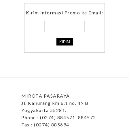
Kirim Informasi Promo ke Email:
MIROTA PASARAYA
Jl. Kaliurang km 6,1 no. 49 B
Yogyakarta 55281.
Phone : (0274) 884571, 884572.
Fax : (0274) 885694.