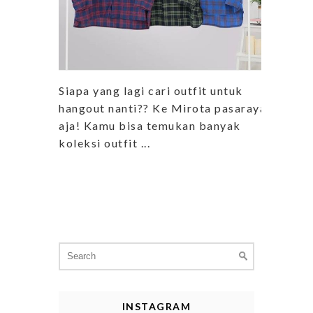
Siapa yang lagi cari outfit untuk
hangout nanti?? Ke Mirota pasaraya
aja! Kamu bisa temukan banyak
koleksi outfit ...
Search
for:
INSTAGRAM