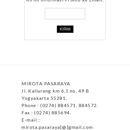
MIROTA PASARAYA
Jl. Kaliurang km 6,1 no. 49 B
Yogyakarta 55281.
Phone : (0274) 884571, 884572.
Fax : (0274) 885694.
E-mail :
mirota.pasaraya[@]gmail.com