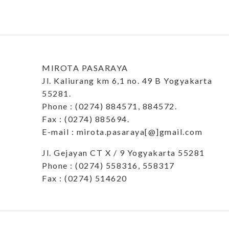
MIROTA PASARAYA
Jl. Kaliurang km 6,1 no. 49 B Yogyakarta
55281.
Phone : (0274) 884571, 884572.
Fax : (0274) 885694.
E-mail : mirota.pasaraya[@]gmail.com
Jl. Gejayan CT X / 9 Yogyakarta 55281
Phone : (0274) 558316, 558317
Fax : (0274) 514620