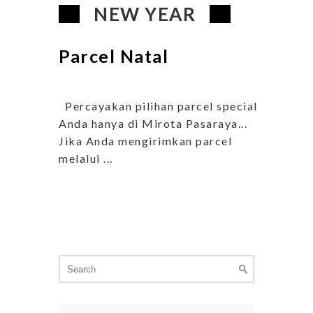
NEW YEAR
Parcel Natal
Percayakan pilihan parcel special
Anda hanya di Mirota Pasaraya...
Jika Anda mengirimkan parcel
melalui ...
Search
for: