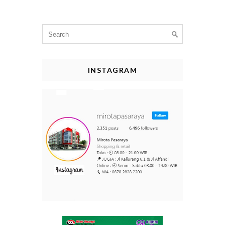
Search
for:
INSTAGRAM