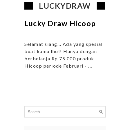
LUCKYDRAW
Lucky Draw Hicoop
Selamat siang... Ada yang spesial
buat kamu lho!! Hanya dengan
berbelanja Rp 75.000 produk
Hicoop periode Februari - ...
Search
for: