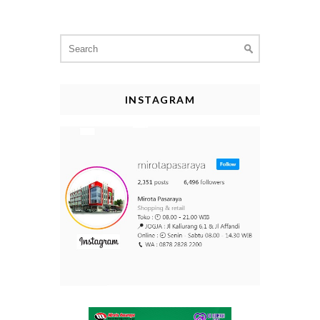
Search
for:
INSTAGRAM