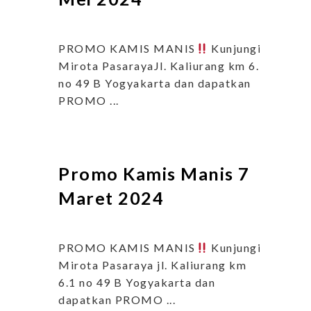
PROMO KAMIS MANIS
Kunjungi
Mirota PasarayaJl. Kaliurang km 6.1
no 49 B Yogyakarta dan dapatkan
PROMO ...
Promo Kamis Manis 7
Maret 2024
PROMO KAMIS MANIS
Kunjungi
Mirota Pasaraya jl. Kaliurang km
6.1 no 49 B Yogyakarta dan
dapatkan PROMO ...