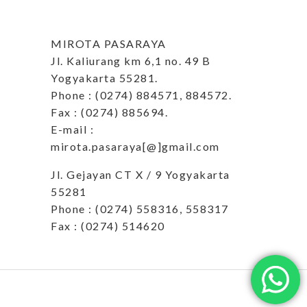
MIROTA PASARAYA
Jl. Kaliurang km 6,1 no. 49 B
Yogyakarta 55281.
Phone : (0274) 884571, 884572.
Fax : (0274) 885694.
E-mail :
mirota.pasaraya[@]gmail.com
Jl. Gejayan CT X / 9 Yogyakarta
55281
Phone : (0274) 558316, 558317
Fax : (0274) 514620