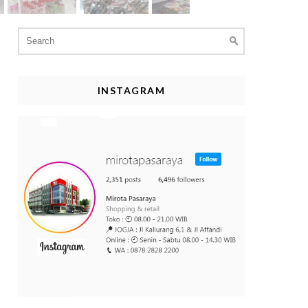
Search
for:
INSTAGRAM