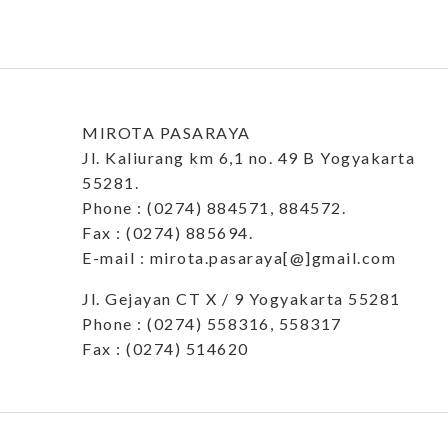
MIROTA PASARAYA
Jl. Kaliurang km 6,1 no. 49 B Yogyakarta
55281.
Phone : (0274) 884571, 884572.
Fax : (0274) 885694.
E-mail : mirota.pasaraya[@]gmail.com
Jl. Gejayan CT X / 9 Yogyakarta 55281
Phone : (0274) 558316, 558317
Fax : (0274) 514620