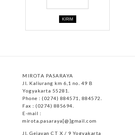
MIROTA PASARAYA
Jl. Kaliurang km 6,1 no. 49 B
Yogyakarta 55281.
Phone : (0274) 884571, 884572.
Fax : (0274) 885694.
E-mail :
mirota.pasaraya[@]gmail.com
Jl. Gejayan CT X / 9 Yogyakarta