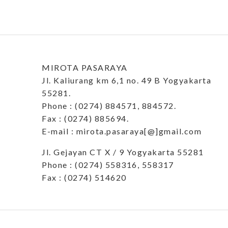
MIROTA PASARAYA
Jl. Kaliurang km 6,1 no. 49 B Yogyakarta
55281.
Phone : (0274) 884571, 884572.
Fax : (0274) 885694.
E-mail : mirota.pasaraya[@]gmail.com
Jl. Gejayan CT X / 9 Yogyakarta 55281
Phone : (0274) 558316, 558317
Fax : (0274) 514620