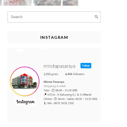
Search
for:
INSTAGRAM