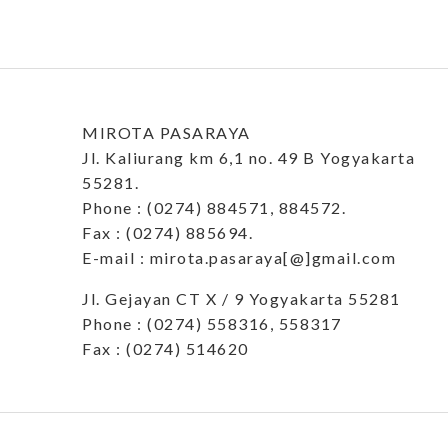
MIROTA PASARAYA
Jl. Kaliurang km 6,1 no. 49 B Yogyakarta
55281.
Phone : (0274) 884571, 884572.
Fax : (0274) 885694.
E-mail : mirota.pasaraya[@]gmail.com
Jl. Gejayan CT X / 9 Yogyakarta 55281
Phone : (0274) 558316, 558317
Fax : (0274) 514620