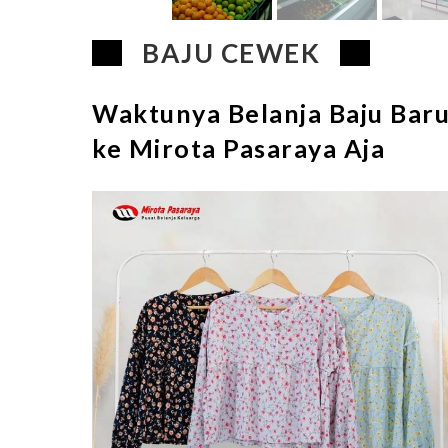
BAJU CEWEK
Waktunya Belanja Baju Bar
ke Mirota Pasaraya Aja