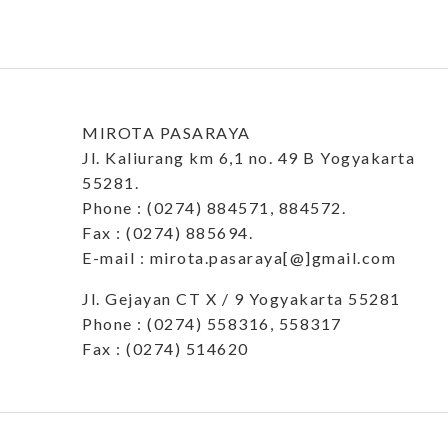
MIROTA PASARAYA
Jl. Kaliurang km 6,1 no. 49 B Yogyakarta
55281.
Phone : (0274) 884571, 884572.
Fax : (0274) 885694.
E-mail : mirota.pasaraya[@]gmail.com
Jl. Gejayan CT X / 9 Yogyakarta 55281
Phone : (0274) 558316, 558317
Fax : (0274) 514620