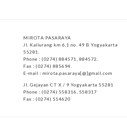
MIROTA PASARAYA
Jl. Kaliurang km 6,1 no. 49 B Yogyakarta
55281.
Phone : (0274) 884571, 884572.
Fax : (0274) 885694.
E-mail : mirota.pasaraya[@]gmail.com
Jl. Gejayan CT X / 9 Yogyakarta 55281
Phone : (0274) 558316, 558317
Fax : (0274) 514620