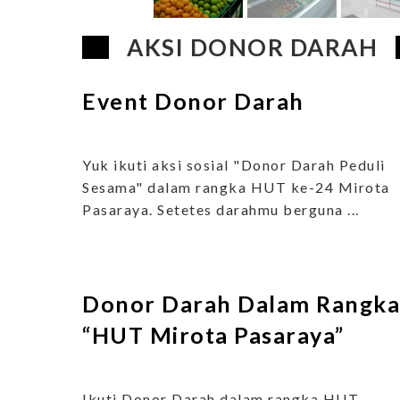
AKSI DONOR DARAH
Event Donor Darah
Yuk ikuti aksi sosial "Donor Darah Peduli
Sesama" dalam rangka HUT ke-24 Mirota
Pasaraya. Setetes darahmu berguna ...
Donor Darah Dalam Rangka
“HUT Mirota Pasaraya”
Ikuti Donor Darah dalam rangka HUT