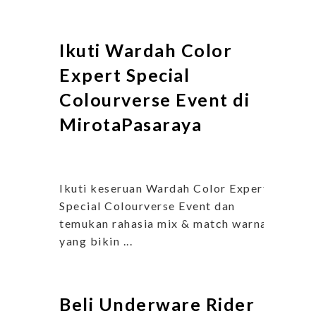
Ikuti Wardah Color
Expert Special
Colourverse Event di
MirotaPasaraya
Ikuti keseruan Wardah Color Expert
Special Colourverse Event dan
temukan rahasia mix & match warna
yang bikin ...
Beli Underware Rider