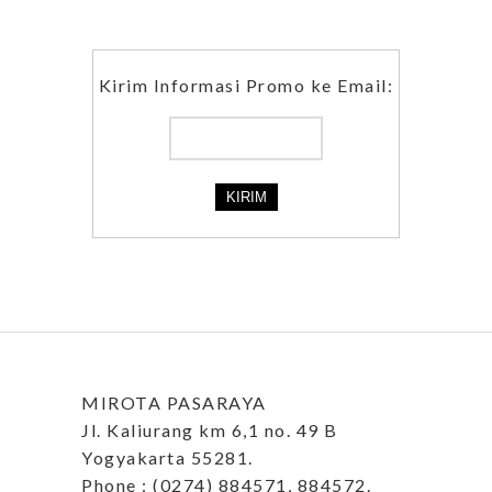
Kirim Informasi Promo ke Email:
MIROTA PASARAYA
Jl. Kaliurang km 6,1 no. 49 B
Yogyakarta 55281.
Phone : (0274) 884571, 884572.