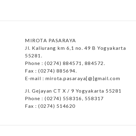
MIROTA PASARAYA
Jl. Kaliurang km 6,1 no. 49 B Yogyakarta
55281.
Phone : (0274) 884571, 884572.
Fax : (0274) 885694.
E-mail : mirota.pasaraya[@]gmail.com
Jl. Gejayan CT X / 9 Yogyakarta 55281
Phone : (0274) 558316, 558317
Fax : (0274) 514620