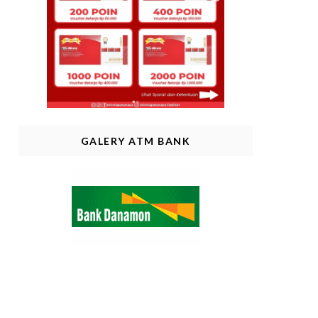
GALERY ATM BANK