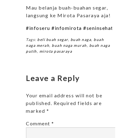
Mau belanja buah-buahan segar,
langsung ke Mirota Pasaraya aja!
#infoseru
#infomirota
#seninsehat
#tipsseh
Tags:
beli buah segar
,
buah naga
,
buah
naga merah
,
buah naga murah
,
buah naga
putih
,
mirota pasaraya
Leave a Reply
Your email address will not be
published.
Required fields are
marked
*
Comment
*