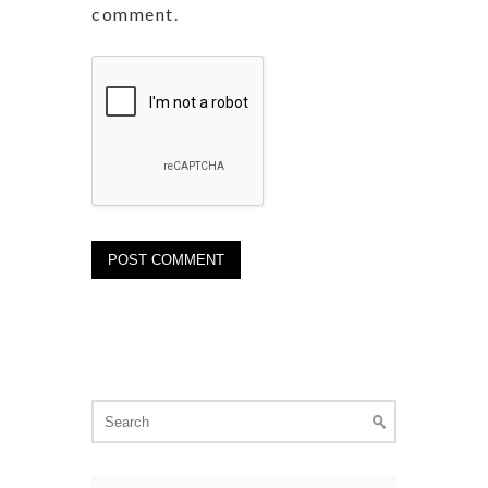
comment.
Search
for: