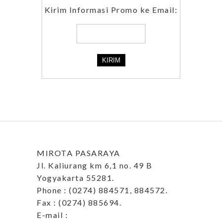
Kirim Informasi Promo ke Email:
MIROTA PASARAYA
Jl. Kaliurang km 6,1 no. 49 B
Yogyakarta 55281.
Phone : (0274) 884571, 884572.
Fax : (0274) 885694.
E-mail :