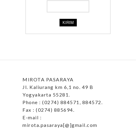
MIROTA PASARAYA
Jl. Kaliurang km 6,1 no. 49 B
Yogyakarta 55281.
Phone : (0274) 884571, 884572.
Fax : (0274) 885694.
E-mail :
mirota.pasaraya[@]gmail.com