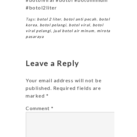
#botol2liter
Tags:
botol 2 liter
,
botol anti pecah
,
botol
korea
,
botol pelangi
,
botol viral
,
botol
viral pelangi
,
jual botol air minum
,
mirota
pasaraya
Leave a Reply
Your email address will not be
published.
Required fields are
marked
*
Comment
*