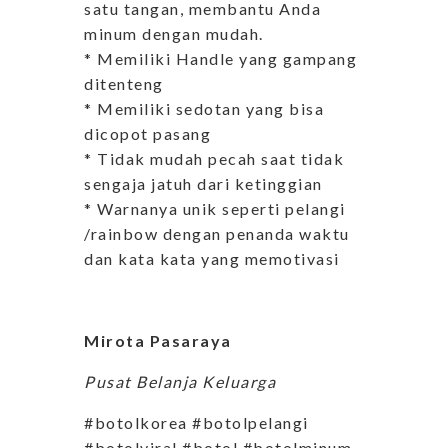
satu tangan, membantu Anda
minum dengan mudah.
* Memiliki Handle yang gampang
ditenteng
* Memiliki sedotan yang bisa
dicopot pasang
* Tidak mudah pecah saat tidak
sengaja jatuh dari ketinggian
* Warnanya unik seperti pelangi
/rainbow dengan penanda waktu
dan kata kata yang memotivasi
Mirota Pasaraya
Pusat Belanja Keluarga
#botolkorea #botolpelangi
#botolviral #botol #botolminum